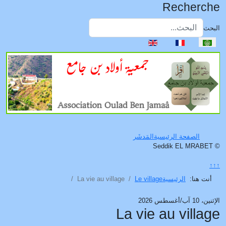
Recherche
البحث
اختر لغتك
Type 2 or more characters for results.
الصفحة الرئيسية
المَدشَر
© Seddik EL MRABET
↑↑↑
أنت هنا:
الرئيسية
Le village
La vie au village
الإثنين، 10 آب/أغسطس 2026
La vie au village