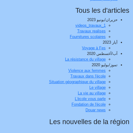
Tous les d'articles
حزيران/يونيو 2023
videos_travaux_1
Travaux realises
Fournitures scolaires
أيار 2023
Voyage à Fes
آب/أغسطس 2020
La résistance du village
تموز/يوليو 2020
Violence aux femmes
Travaux dans l'école
Situation géographique du village
Le village
La vie au village
L'école vous parle
Fondation de l'école
Douar news
Les nouvelles de la région