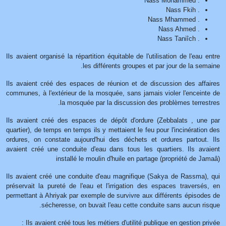
. Nass Mohammed
. Nass Fkih
. Nass Mhammed
. Nass Ahmed
. Nass Taniîch
Ils avaient organisé la répartition équitable de l'utilisation de l'eau entre
les différents groupes et par jour de la semaine.
Ils avaient créé des espaces de réunion et de discussion des affaires
communes, à l'extérieur de la mosquée, sans jamais violer l'enceinte de
la mosquée par la discussion des problèmes terrestres.
Ils avaient créé des espaces de dépôt d'ordure (Zebbalats , une par
quartier), de temps en temps ils y mettaient le feu pour l'incinération des
ordures, on constate aujourd'hui des déchets et ordures partout. Ils
avaient créé une conduite d'eau dans tous les quartiers. Ils avaient
installé le moulin d'huile en partage (propriété de Jamaâ)
Ils avaient créé une conduite d'eau magnifique (Sakya de Rassma), qui
préservait la pureté de l'eau et l'irrigation des espaces traversés, en
permettant à Ahriyak par exemple de survivre aux différents épisodes de
sécheresse, on buvait l'eau cette conduite sans aucun risque.
Ils avaient créé tous les métiers d'utilité publique en gestion privée :