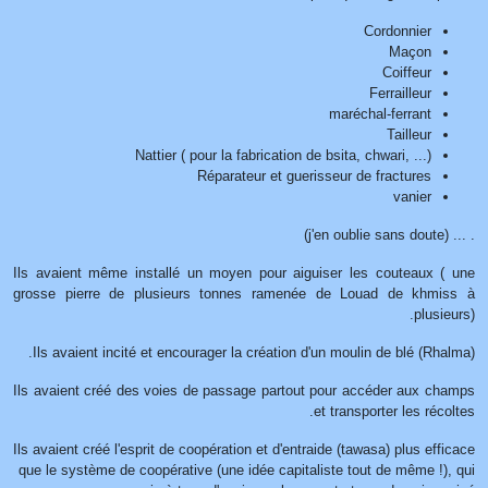
Cordonnier
Maçon
Coiffeur
Ferrailleur
maréchal-ferrant
Tailleur
Nattier ( pour la fabrication de bsita, chwari, ...)
Réparateur et guerisseur de fractures
vanier
. ... (j'en oublie sans doute)
Ils avaient même installé un moyen pour aiguiser les couteaux ( une
grosse pierre de plusieurs tonnes ramenée de Louad de khmiss à
plusieurs).
Ils avaient incité et encourager la création d'un moulin de blé (Rhalma).
Ils avaient créé des voies de passage partout pour accéder aux champs
et transporter les récoltes.
Ils avaient créé l'esprit de coopération et d'entraide (tawasa) plus efficace
que le système de coopérative (une idée capitaliste tout de même !), qui