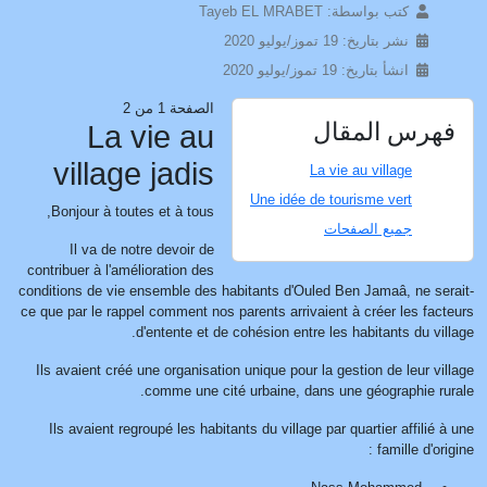
كتب بواسطة:
Tayeb EL MRABET
نشر بتاريخ: 19 تموز/يوليو 2020
انشأ بتاريخ: 19 تموز/يوليو 2020
الصفحة 1 من 2
فهرس المقال
La vie au
village jadis
La vie au village
Une idée de tourisme vert
Bonjour à toutes et à tous,
جميع الصفحات
Il va de notre devoir de
contribuer à l'amélioration des
conditions de vie ensemble des habitants d'Ouled Ben Jamaâ, ne serait-
ce que par le rappel comment nos parents arrivaient à créer les facteurs
d'entente et de cohésion entre les habitants du village.
Ils avaient créé une organisation unique pour la gestion de leur village
comme une cité urbaine, dans une géographie rurale.
Ils avaient regroupé les habitants du village par quartier affilié à une
famille d'origine :