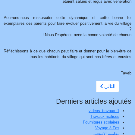
étaient salués et reçus avec vénération.
Pourrons-nous ressusciter cette dynamique et cette bonne foi
exemplaires des parents pour faire évoluer positivement la vie du village
?
Nous l'espérons avec la bonne volonté de chacun !
Réfléchissons à ce que chacun peut faire et donner pour le bien-être de
tous les habitants du village qui sont nos frères et cousins.
Tayeb
التالي
Derniers articles ajoutés
videos_travaux_1
Travaux realises
Fournitures scolaires
Voyage à Fes
مقاومة الإستعمار