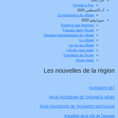
أيار 2023
Voyage à Fes
آب/أغسطس 2020
La résistance du village
تموز/يوليو 2020
Violence aux femmes
Travaux dans l'école
Situation géographique du village
Le village
La vie au village
L'école vous parle
Fondation de l'école
Douar news
Les nouvelles de la région
TAOUNATE.NET
PAGE FACEBOOK DE TAOUNATE NEWS
PAGE FACEBOOK DE TAOUNATE NOSTALGIE
Actualités de la ville de Taounate