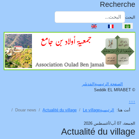
Recherche
البحث
اختر لغتك
Type 2 or more characters for results.
الصفحة الرئيسية
المَدشَر
© Seddik EL MRABET
↑↑↑
أنت هنا:
الرئيسية
Le village
Actualité du village
Douar news
الجمعة، 07 آب/أغسطس 2026
Actualité du village