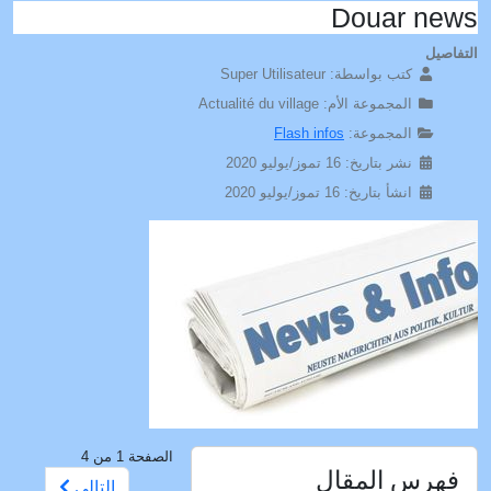
Douar news
التفاصيل
كتب بواسطة:
Super Utilisateur
المجموعة الأم:
Actualité du village
المجموعة:
Flash infos
نشر بتاريخ: 16 تموز/يوليو 2020
انشأ بتاريخ: 16 تموز/يوليو 2020
الصفحة 1 من 4
فهرس المقال
التالي