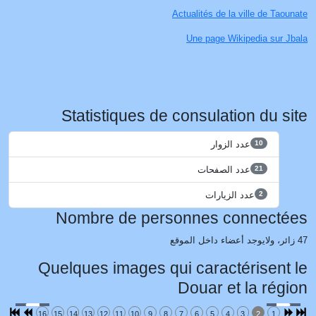
Actualités de la ville de Taounate
Une page Wikipedia sur Jbala
Statistiques de consulation du site
عدد الزوار
10
عدد الصفحات
21
عدد الزيارات
2
Nombre de personnes connectées
47 زائر، ولايوجد أعضاء داخل الموقع
Quelques images qui caractérisent le
Douar et la région
16
15
14
13
12
11
10
9
8
7
6
5
4
3
2
1