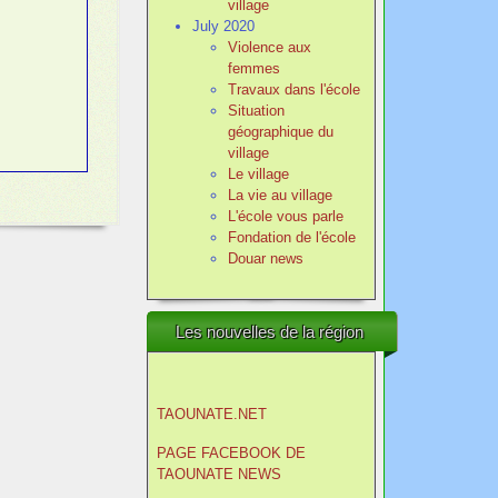
village
July 2020
Violence aux
femmes
Travaux dans l'école
Situation
géographique du
village
Le village
La vie au village
L'école vous parle
Fondation de l'école
Douar news
Les nouvelles de la région
TAOUNATE.NET
PAGE FACEBOOK DE
TAOUNATE NEWS