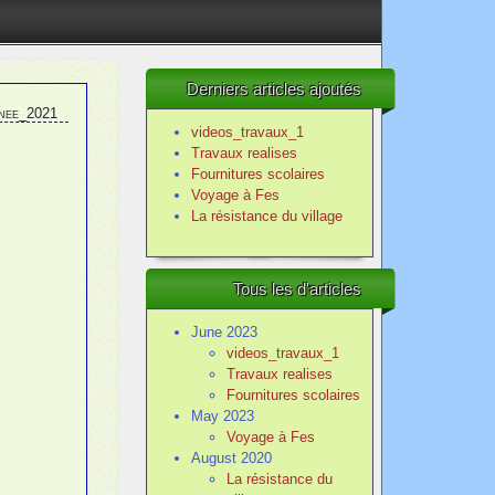
Derniers articles ajoutés
nnee_2021
videos_travaux_1
Travaux realises
Fournitures scolaires
Voyage à Fes
La résistance du village
Tous les d'articles
June 2023
videos_travaux_1
Travaux realises
Fournitures scolaires
May 2023
Voyage à Fes
August 2020
La résistance du