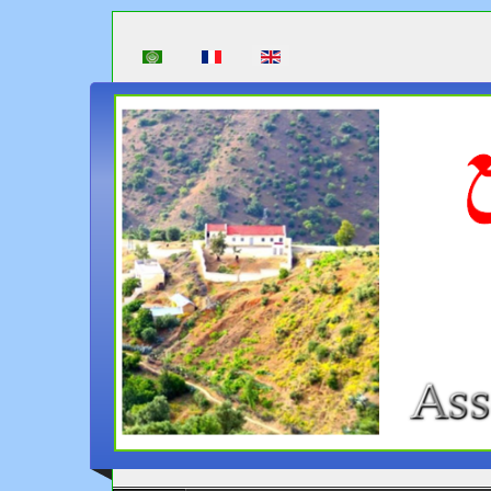
Select your language