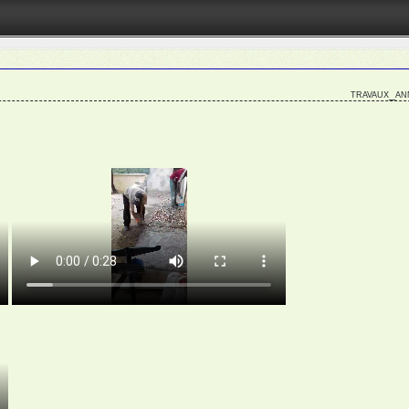
travaux_a