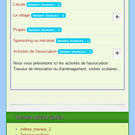
L'école
Nombre d'articles : 2
Le village
Nombre d'articles : 4
Projets
Nombre d'articles : 1
Sponsoring ou mécénat
Nombre d'articles : 1
Activités de l'association
Nombre d'articles : 3
Nous vous présentons ici les activités de l'association :
Travaux de rénovation ou d'aménagement, sorties scolaires...
Derniers articles ajoutés
videos_travaux_1
Travaux realises