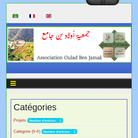
Sélectionnez votre langue
Catégories
Projets
Nombre d'articles : 1
Catégorie (fr-fr)
Nombre d'articles : 1