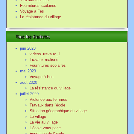
Fournitures scolaires
Voyage à Fes
La résistance du village
Tous les d'articles
juin 2023
videos_travaux_1
Travaux realises
Fournitures scolaires
mai 2023
Voyage à Fes
août 2020
La résistance du village
juillet 2020
Violence aux femmes
Travaux dans l'école
Situation géographique du village
Le village
La vie au village
L'école vous parle
Fondation de l'école