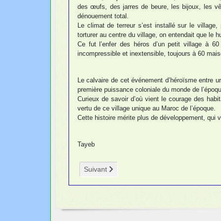
des œufs, des jarres de beure, les bijoux, les 
dénouement total.
Le climat de terreur s’est installé sur le villag
torturer au centre du village, on entendait que le 
Ce fut l’enfer des héros d’un petit village à 
incompressible et inextensible, toujours à 60 mai
Le calvaire de cet événement d’héroïsme entre un
première puissance coloniale du monde de l’époqu
Curieux de savoir d’où vient le courage des habit
vertu de ce village unique au Maroc de l’époque.
Cette histoire mérite plus de développement, qui v
Tayeb
Article suivant : Violence aux femmes
Suivant