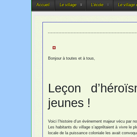
Accueil
Le village
L'école
Le village
Bonjour à toutes et à tous,
Leçon d’héroï
jeunes !
Voici l’histoire d’un événement majeur vécu par n
Les habitants du village s’apprêtaient à vivre le
locale de la puissance coloniale les avait convoqu