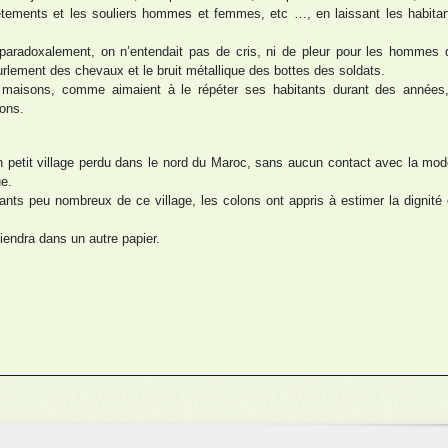
vêtements et les souliers hommes et femmes, etc …, en laissant les habita
e, paradoxalement, on n’entendait pas de cris, ni de pleur pour les hommes 
hurlement des chevaux et le bruit métallique des bottes des soldats.
60 maisons, comme aimaient à le répéter ses habitants durant des années, 
sons.
 petit village perdu dans le nord du Maroc, sans aucun contact avec la mode
e.
ants peu nombreux de ce village, les colons ont appris à estimer la dignité 
iendra dans un autre papier.