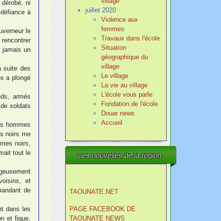
village
 dérobé, ni
juillet 2020
 défiance à
Violence aux
femmes
uverneur le
Travaux dans l'école
 rencontrer
Situation
s jamais un
géographique du
village
a suite des
Le village
os a plongé
La vie au village
L'école vous parle
eds, armés
Fondation de l'école
 de soldats
Douar news
Accueil
 des hommes
ts noirs me
mes noirs,
mait tout le
Les nouvelles de la région
rageusement
oisins, et
mandant de
TAOUNATE.NET
nt dans les
PAGE FACEBOOK DE
n et figue,
TAOUNATE NEWS